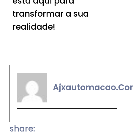
está aqui para
transformar a sua
realidade!
Ajxautomacao.co
share: