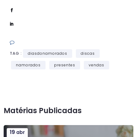
TAG :
diasdonamorados
discas
namorados
presentes
vendas
Matérias Publicadas
19
abr