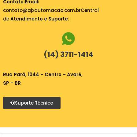
Contato:
Email:
contato@ajxautomacao.com.br
Central
de
Atendimento e Suporte
:
(14) 3711-1414
Rua Pará, 1044 – Centro – Avaré,
SP – BR
Suporte Técnico