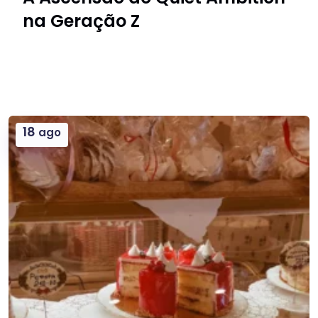
na Geração Z
18
ago