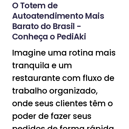
O Totem de
Autoatendimento
Mais
Barato do Brasil
-
Conheça o PediAki
Imagine uma rotina mais
tranquila e um
restaurante com fluxo de
trabalho organizado,
onde seus clientes têm o
poder de fazer seus
pedidos de forma rápida