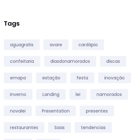
Tags
aguagratis
avare
cardápio
confeitaria
diasdonamorados
discas
emapa
estação
festa
inovação
inverno
Landing
lei
namorados
novalei
Presentation
presentes
restaurantes
Saas
tendencias