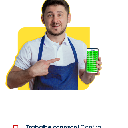
Trabalhe conosco!
Confira