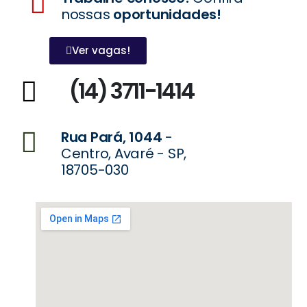
nossas
oportunidades!
Ver vagas!
(14) 3711-1414
Rua Pará, 1044
-
Centro, Avaré - SP,
18705-030