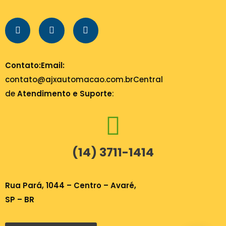
Contato:
Email:
contato@ajxautomacao.com.br
Central
de
Atendimento e Suporte
:
(14) 3711-1414
Rua Pará, 1044 – Centro – Avaré,
SP – BR