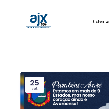
Sistema
25
set