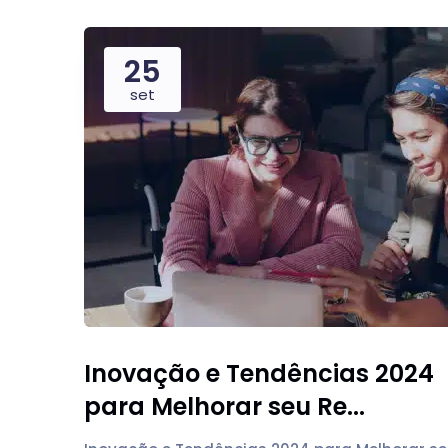
25
set
Inovação e Tendências 2024
para Melhorar seu Re...