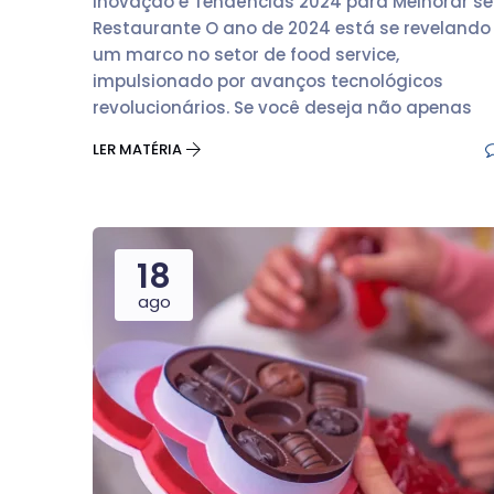
Inovação e Tendências 2024 para Melhorar s
Restaurante O ano de 2024 está se revelando
um marco no setor de food service,
impulsionado por avanços tecnológicos
revolucionários. Se você deseja não apenas
LER MATÉRIA
18
ago