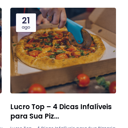
21
ago
Lucro Top – 4 Dicas Infalíveis
para Sua Piz...