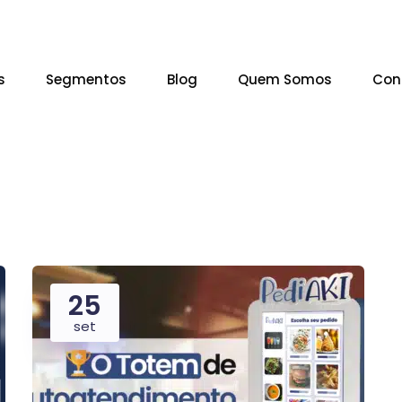
s
Segmentos
Blog
Quem Somos
Con
25
set