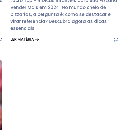
eu
Lucro Top – 4 Dicas Infalíveis para Sua Pizzaria
Vender Mais em 2024! No mundo cheio de
pizzarias, a pergunta é: como se destacar e
virar referência? Descubra agora as dicas
essenciais
LER MATÉRIA