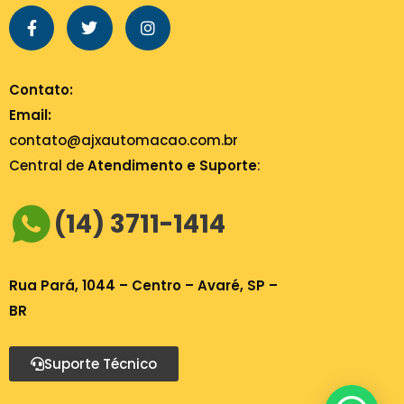
Contato:
Email:
contato@ajxautomacao.com.br
Central de
Atendimento e Suporte
:
(14) 3711-1414
Rua Pará, 1044 – Centro – Avaré, SP –
BR
Suporte Técnico