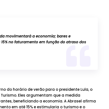
da movimentará a economia; bares e
 15% no faturamento em função do atraso dos
no do horário de verão para o presidente Lula, o
do Turismo. Eles argumentam que a medida
rantes, beneficiando a economia. A Abrasel afirma
ento em até 15% e estimularia o turismo e o