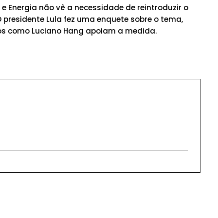
s e Energia não vê a necessidade de reintroduzir o
O presidente Lula fez uma enquete sobre o tema,
rios como Luciano Hang apoiam a medida.