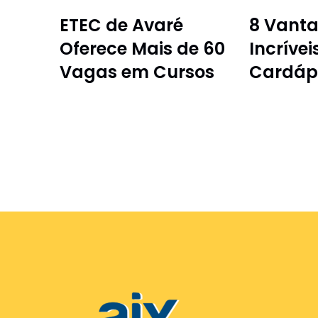
ETEC de Avaré
8 Vant
Oferece Mais de 60
Incrívei
Vagas em Cursos
Cardápi