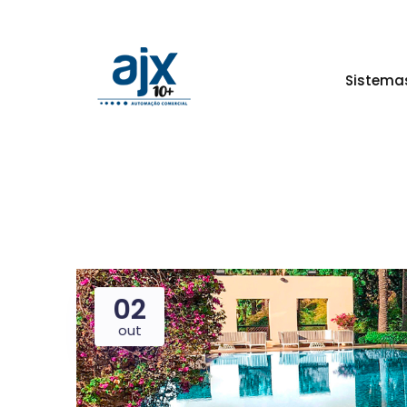
Sistema
02
out