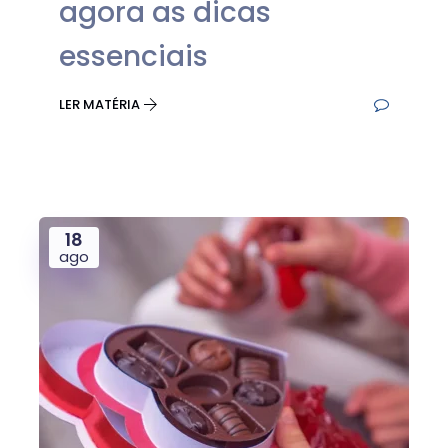
agora as dicas
essenciais
LER MATÉRIA
18
ago