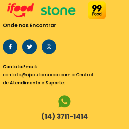
Onde nos Encontrar
Contato:
Email:
contato@ajxautomacao.com.br
Central
de
Atendimento e Suporte
:
(14) 3711-1414