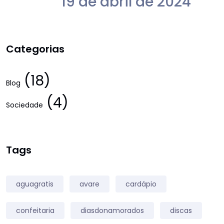
19 de abril de 2024
Categorias
(18)
Blog
(4)
Sociedade
Tags
aguagratis
avare
cardápio
confeitaria
diasdonamorados
discas