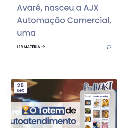
Avaré, nasceu a AJX
Automação Comercial,
uma
LER MATÉRIA
25
set