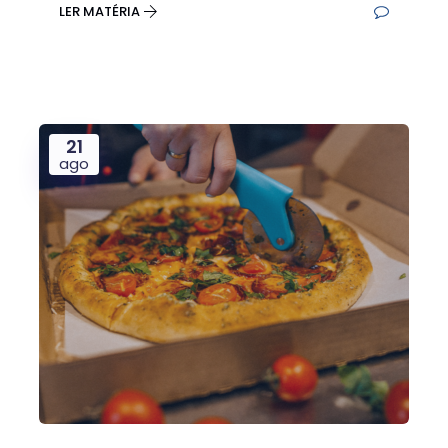
LER MATÉRIA
21
ago