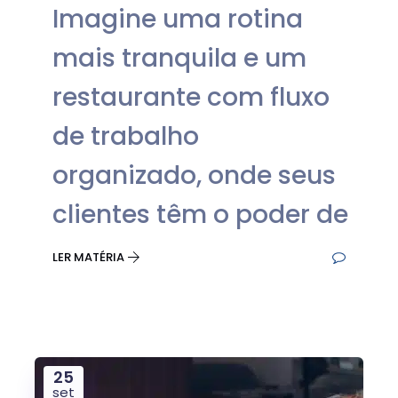
Imagine uma rotina
mais tranquila e um
restaurante com fluxo
de trabalho
organizado, onde seus
clientes têm o poder de
LER MATÉRIA
25
set