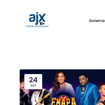
Sistema
24
set