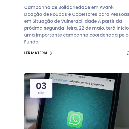
Campanha de Solidariedade em Avaré:
Doação de Roupas e Cobertores para Pessoa
em Situação de Vulnerabilidade A partir da
próxima segunda-feira, 22 de maio, terá início
uma importante campanha coordenada pelo
Fundo
LER MATÉRIA
03
abr