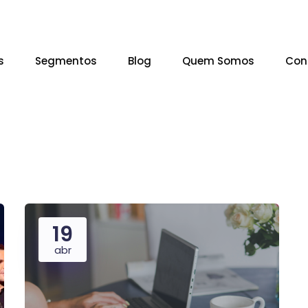
s
Segmentos
Blog
Quem Somos
Con
19
abr