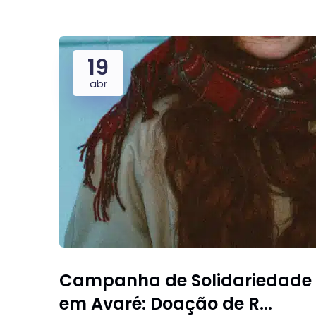
19
abr
Campanha de Solidariedade
em Avaré: Doação de R...