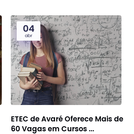
04
abr
ETEC de Avaré Oferece Mais de
60 Vagas em Cursos ...