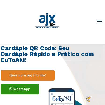
Cardápio Digital QR CODE
Chega de PDF, aqui é tudo interativo!
Cardápio QR Code: Seu
Cardápio Rápido e Prático com
EuToAki!
Quero um orçamento!
WhatsApp