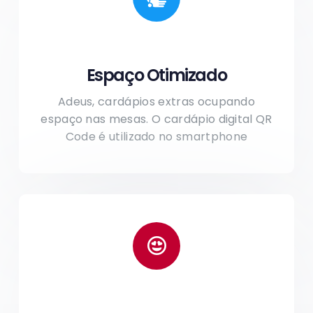
Espaço Otimizado
Adeus, cardápios extras ocupando
espaço nas mesas. O cardápio digital QR
Code é utilizado no smartphone