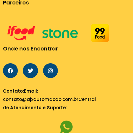
Parceiros
Onde nos Encontrar
Contato:
Email:
contato@ajxautomacao.com.br
Central
de
Atendimento e Suporte
: