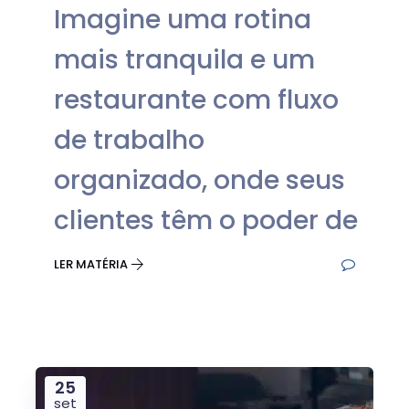
Imagine uma rotina
mais tranquila e um
restaurante com fluxo
de trabalho
organizado, onde seus
clientes têm o poder de
LER MATÉRIA
25
set