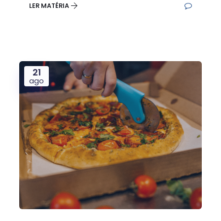
LER MATÉRIA
21
ago