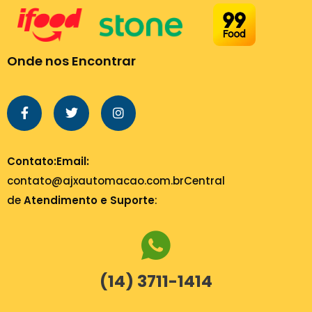
Onde nos Encontrar
Contato:
Email:
contato@ajxautomacao.com.br
Central
de
Atendimento e Suporte
:
(14) 3711-1414