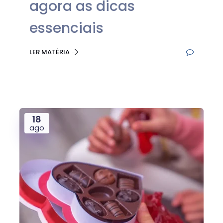
agora as dicas
essenciais
LER MATÉRIA
18
ago