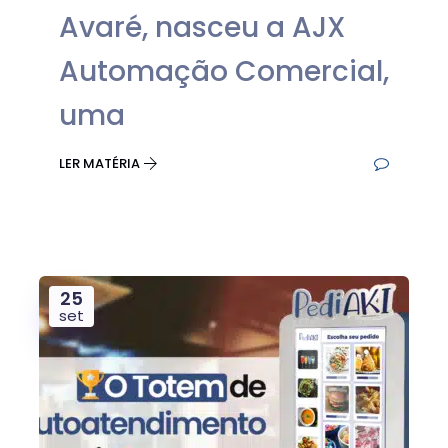
Avaré, nasceu a AJX
Automação Comercial,
uma
LER MATÉRIA
25
set