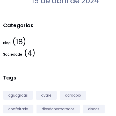
19 de abril de 2024
Categorias
(18)
Blog
(4)
Sociedade
Tags
aguagratis
avare
cardápio
confeitaria
diasdonamorados
discas