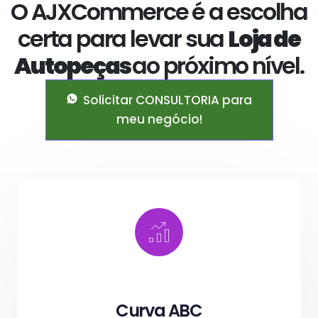
O AJXCommerce é a escolha
certa para levar sua
Loja de
Autopeças
ao próximo nível.
Solicitar CONSULTORIA para
meu negócio!
Curva ABC