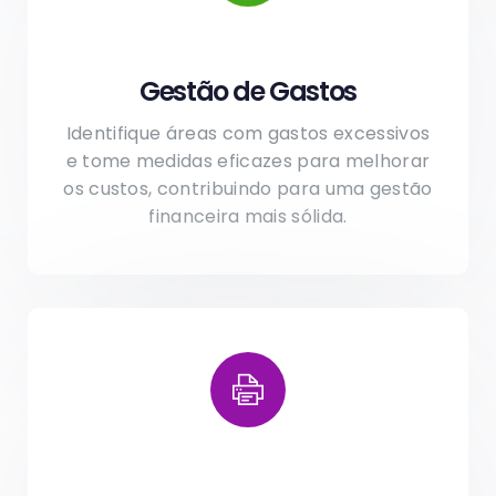
Gestão de Gastos
Identifique áreas com gastos excessivos
e tome medidas eficazes para melhorar
os custos, contribuindo para uma gestão
financeira mais sólida.