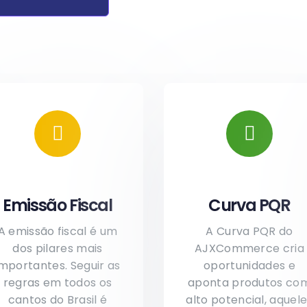
Emissão Fiscal
Curva PQR
A emissão fiscal é um
A Curva PQR do
dos pilares mais
AJXCommerce cria
importantes. Seguir as
oportunidades e
regras em todos os
aponta produtos co
cantos do Brasil é
alto potencial, aquel