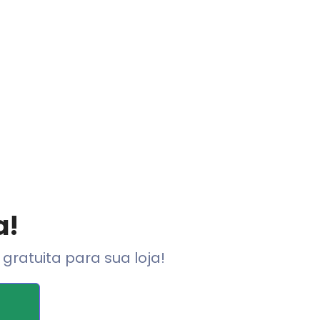
a!
ratuita para sua loja!