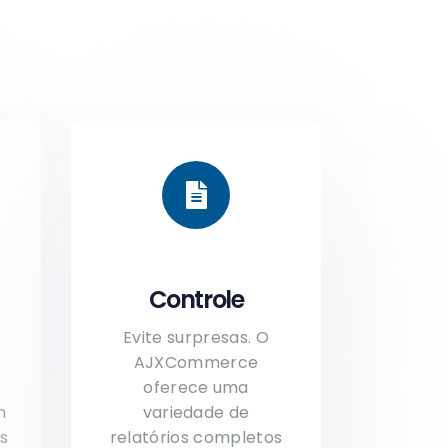
Controle
Evite surpresas. O
AJXCommerce
oferece uma
m
variedade de
es
relatórios completos