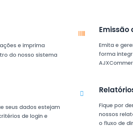
Emissão 
Emita e gere
rmações e imprima
forma integ
tro do nosso sistema
AJXCommer
Relatório
Fique por d
e seus dados estejam
nossos relat
itérios de login e
o fluxo de di