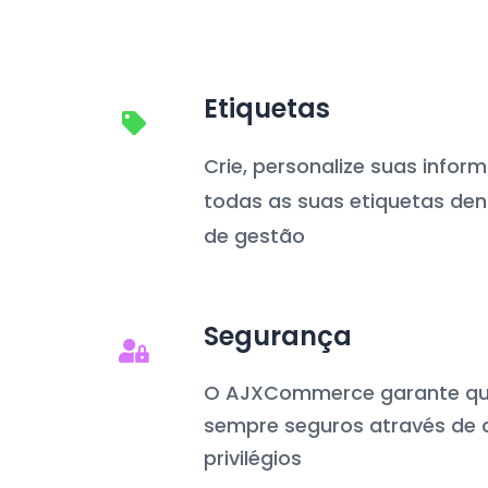
Etiquetas
Crie, personalize suas info
todas as suas etiquetas den
de gestão
Segurança
O AJXCommerce garante qu
sempre seguros através de cr
privilégios