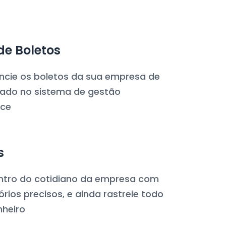
de Boletos
ncie os boletos da sua empresa de
rado no sistema de gestão
ce
s
entro do cotidiano da empresa com
órios precisos, e ainda rastreie todo
nheiro