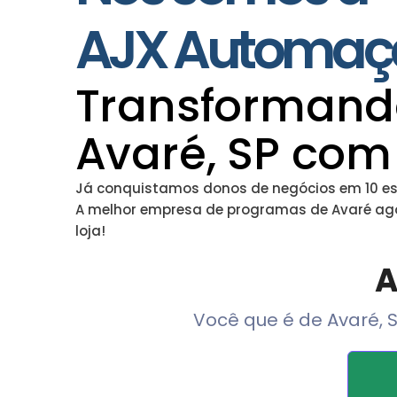
AJX Automaç
Transformand
Avaré, SP com
Já conquistamos donos de negócios em 10 esta
A melhor empresa de programas de Avaré agor
loja!
A
Você que é de Avaré, 