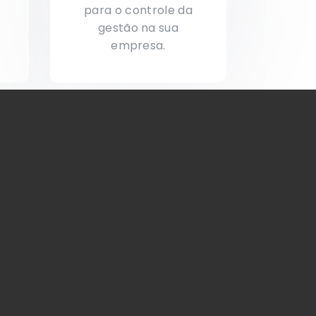
e
para o controle da
gestão na sua
empresa.