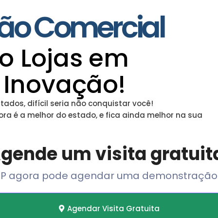
ão Comercial
o Lojas em
 Inovação!
dos, difícil seria não conquistar você!
a é a melhor do estado, e fica ainda melhor na sua
gende um visita gratuit
SP agora pode agendar uma demonstração g
Agendar Visita Gratuita