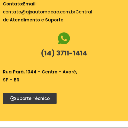
Contato:
Email:
contato@ajxautomacao.com.br
Central
de
Atendimento e Suporte
:
(14) 3711-1414
Rua Pará, 1044 – Centro – Avaré,
SP – BR
Suporte Técnico