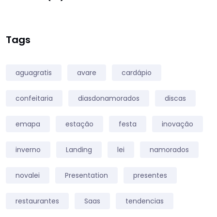
Tags
aguagratis
avare
cardápio
confeitaria
diasdonamorados
discas
emapa
estação
festa
inovação
inverno
Landing
lei
namorados
novalei
Presentation
presentes
restaurantes
Saas
tendencias