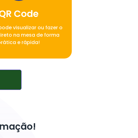
QR Code
pode visualizar ou fazer o
ireto na mesa de forma
prática e rápida!
tomação!