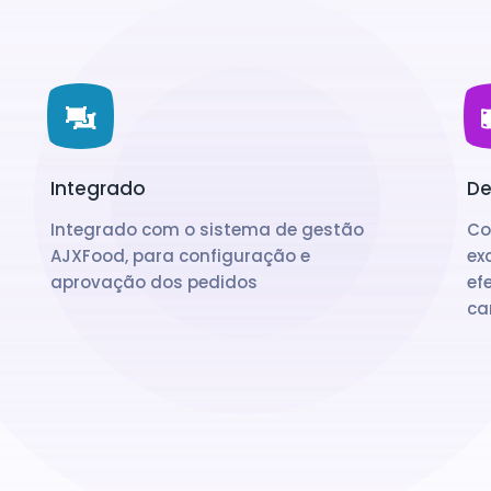
Integrado
De
Integrado com o sistema de gestão
Co
AJXFood, para configuração e
ex
aprovação dos pedidos
ef
ca