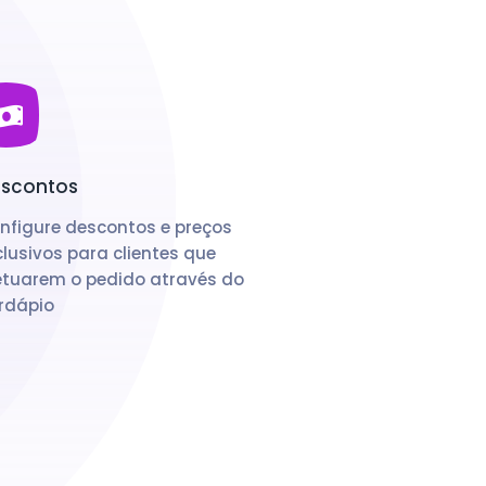
scontos
nfigure descontos e preços
clusivos para clientes que
etuarem o pedido através do
rdápio