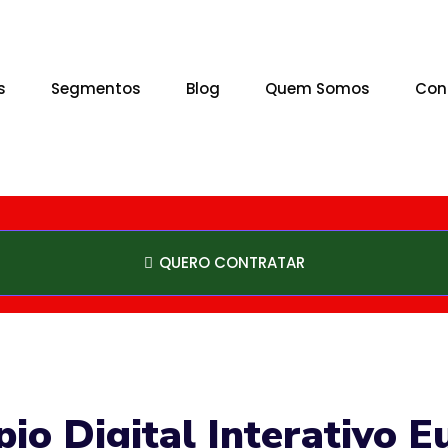
s
Segmentos
Blog
Quem Somos
Con
QUERO CONTRATAR
io Digital Interativo 