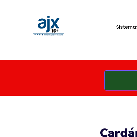
Sistema
Cardáp