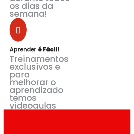
os dias da
semana!
Aprender
é Fácil!
Treinamentos
exclusivos e
para
melhorar o
aprendizado
temos
videoaulas
no YouTube
para você
saber tudo!