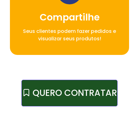
Compartilhe
Seus clientes podem fazer pedidos e
visualizar seus produtos!
QUERO CONTRATAR